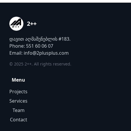
2++
დავით აღმაშენებლის #183.
Phone: 551 60 06 07
Email: info@2plusplus.com
© 2025 2++. All rights reserved.
Menu
Projects
Services
Team
Contact