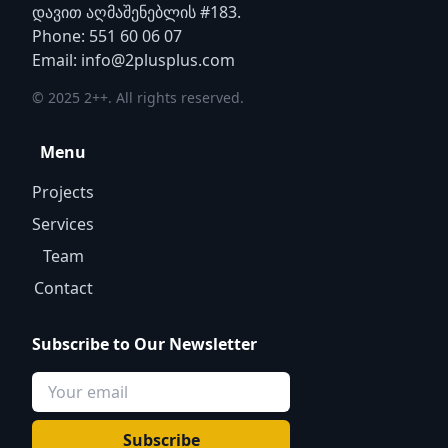
დავით აღმაშენებლის #183.
Phone: 551 60 06 07
Email: info@2plusplus.com
© 2025 2++. All rights reserved.
Menu
Projects
Services
Team
Contact
Subscribe to Our Newsletter
Subscribe