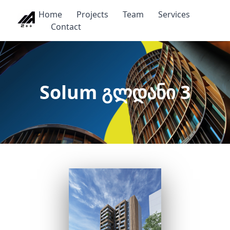
Home
Projects
Team
Services
Contact
Solum გლდანი 3