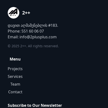
2++
დავით აღმაშენებლის #183.
Phone: 551 60 06 07
Email: info@2plusplus.com
© 2025 2++. All rights reserved.
Menu
Projects
Services
Team
Contact
Subscribe to Our Newsletter