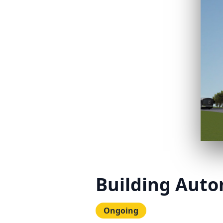
Building Aut
Ongoing