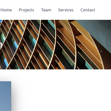
Home
Projects
Team
Services
Contact
ი