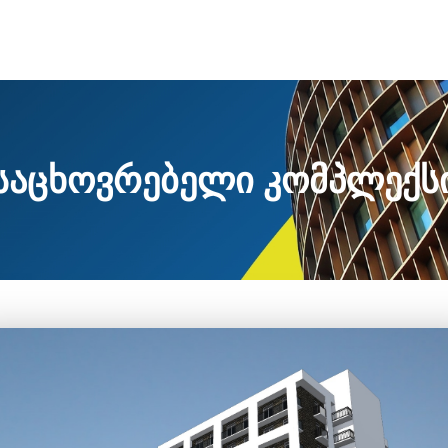
საცხოვრებელი კომპლექს